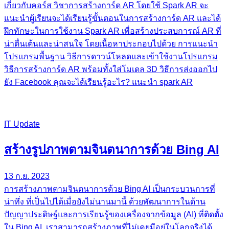
เกี่ยวกับคอร์ส วิชาการสร้างการ์ด AR โดยใช้ Spark AR จะ
แนะนำผู้เรียนจะได้เรียนรู้ขั้นตอนในการสร้างการ์ด AR และได้
ฝึกทักษะในการใช้งาน Spark AR เพื่อสร้างประสบการณ์ AR ที่
น่าตื่นเต้นและน่าสนใจ โดยเนื้อหาประกอบไปด้วย การแนะนำ
โปรแกรมพื้นฐาน วิธีการดาวน์โหลดและเข้าใช้งานโปรแกรม
วิธีการสร้างการ์ด AR พร้อมทั้งใส่โมเดล 3D วิธีการส่งออกไป
ยัง Facebook คุณจะได้เรียนรู้อะไร? แนะนำ spark AR
IT Update
สร้างรูปภาพตามจินตนาการด้วย Bing AI
13 ก.ย. 2023
การสร้างภาพตามจินตนาการด้วย Bing AI เป็นกระบวนการที่
น่าทึ่ง ที่เป็นไปได้เมื่อยังไม่นานมานี้ ด้วยพัฒนาการในด้าน
ปัญญาประดิษฐ์และการเรียนรู้ของเครื่องจากข้อมูล (AI) ที่ติดตั้ง
ใน Bing AI, เราสามารถสร้างภาพที่ไม่เคยมีอยู่ในโลกจริงได้